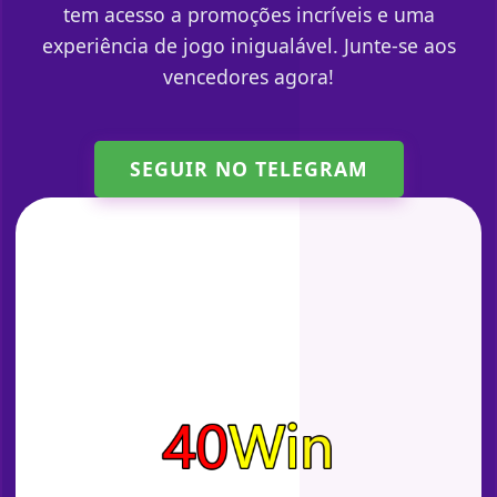
tem acesso a promoções incríveis e uma
experiência de jogo inigualável. Junte-se aos
vencedores agora!
SEGUIR NO TELEGRAM