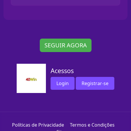
SEGUIR AGORA
Acessos
Login
Registrar-se
Políticas de Privacidade
Termos e Condições