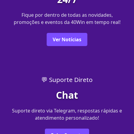
Fique por dentro de todas as novidades,
promoções e eventos da 40Win em tempo real!
Ver Notícias
💬 Suporte Direto
Chat
Suporte direto via Telegram, respostas rápidas e
atendimento personalizado!