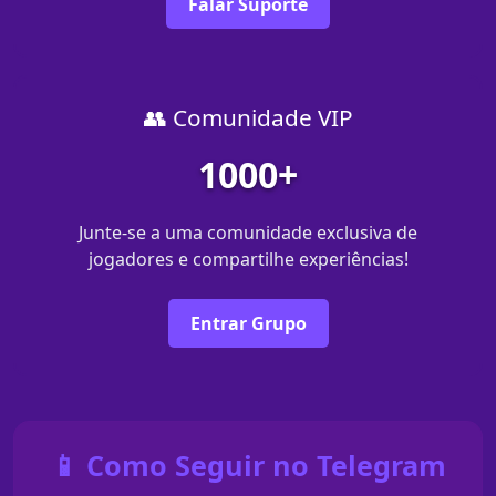
Falar Suporte
👥 Comunidade VIP
1000+
Junte-se a uma comunidade exclusiva de
jogadores e compartilhe experiências!
Entrar Grupo
📱 Como Seguir no Telegram