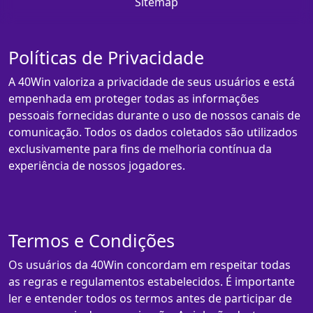
Sitemap
Políticas de Privacidade
A 40Win valoriza a privacidade de seus usuários e está
empenhada em proteger todas as informações
pessoais fornecidas durante o uso de nossos canais de
comunicação. Todos os dados coletados são utilizados
exclusivamente para fins de melhoria contínua da
experiência de nossos jogadores.
Termos e Condições
Os usuários da 40Win concordam em respeitar todas
as regras e regulamentos estabelecidos. É importante
ler e entender todos os termos antes de participar de