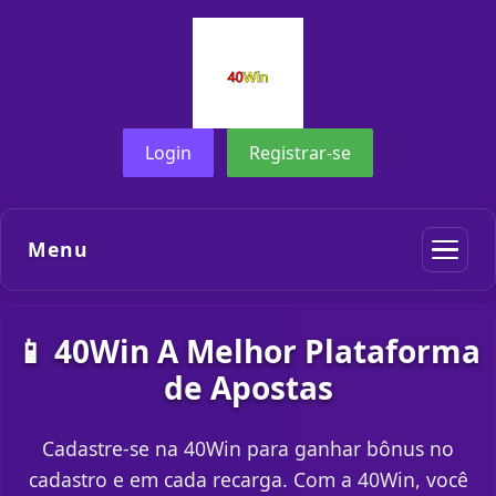
Login
Registrar-se
Menu
📱 40Win A Melhor Plataforma
de Apostas
Cadastre-se na 40Win para ganhar bônus no
cadastro e em cada recarga. Com a 40Win, você