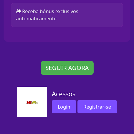
🎁 Receba bônus exclusivos
automaticamente
SEGUIR AGORA
Acessos
Login
Registrar-se