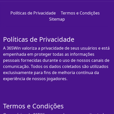
Políticas de Privacidade
Termos e Condições
Sitemap
Políticas de Privacidade
A 365Win valoriza a privacidade de seus usuários e está
empenhada em proteger todas as informações
pessoais fornecidas durante o uso de nossos canais de
comunicação. Todos os dados coletados são utilizados
exclusivamente para fins de melhoria contínua da
experiência de nossos jogadores.
Termos e Condições