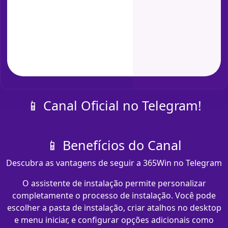
📱 Canal Oficial no Telegram!
📱 Benefícios do Canal
Descubra as vantagens de seguir a 365Win no Telegram
O assistente de instalação permite personalizar
completamente o processo de instalação. Você pode
escolher a pasta de instalação, criar atalhos no desktop
e menu iniciar, e configurar opções adicionais como