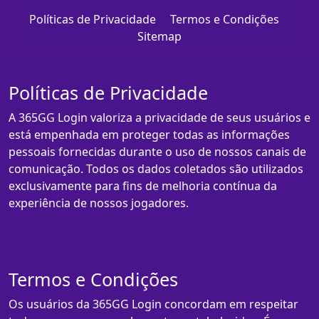
Políticas de Privacidade
Termos e Condições
Sitemap
Políticas de Privacidade
A 365GG Login valoriza a privacidade de seus usuários e
está empenhada em proteger todas as informações
pessoais fornecidas durante o uso de nossos canais de
comunicação. Todos os dados coletados são utilizados
exclusivamente para fins de melhoria contínua da
experiência de nossos jogadores.
Termos e Condições
Os usuários da 365GG Login concordam em respeitar