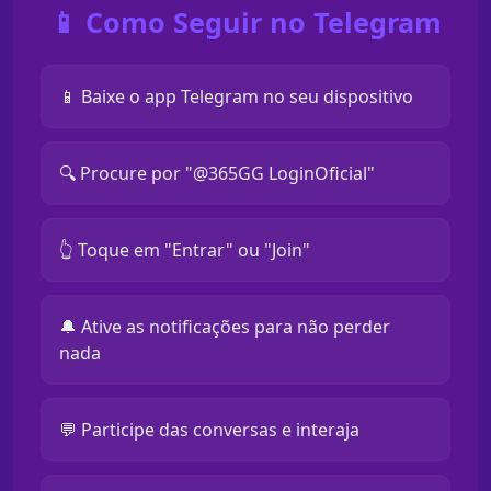
📱 Como Seguir no Telegram
📱 Baixe o app Telegram no seu dispositivo
🔍 Procure por "@365GG LoginOficial"
👆 Toque em "Entrar" ou "Join"
🔔 Ative as notificações para não perder
nada
💬 Participe das conversas e interaja