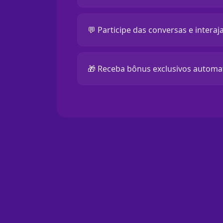
💬 Participe das conversas e interaj
🎁 Receba bônus exclusivos autom