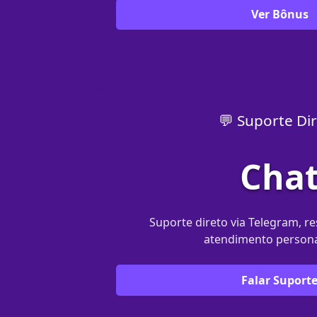
Ver Bônus
💬 Suporte Di
Cha
Suporte direto via Telegram, r
atendimento persona
Falar Suport