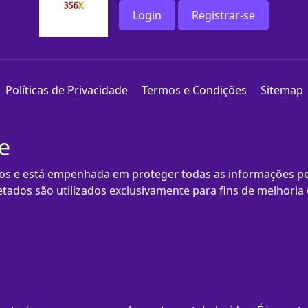
Login
Registrar-se
Políticas de Privacidade
Termos e Condições
Sitemap
de
rios e está empenhada em proteger todas as informações p
tados são utilizados exclusivamente para fins de melhoria