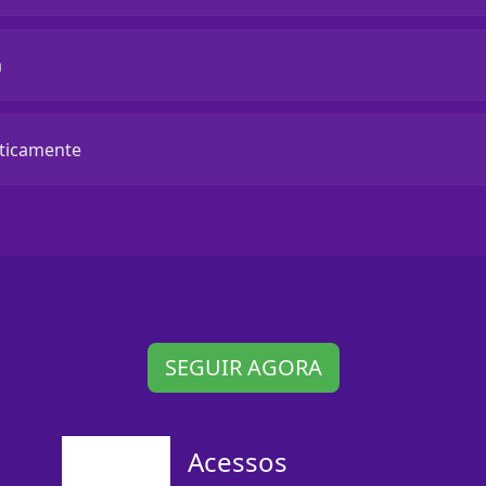
a
aticamente
SEGUIR AGORA
Acessos