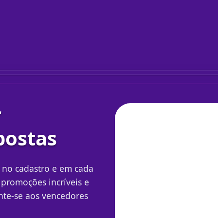
r
postas
 no cadastro e em cada
 promoções incríveis e
unte-se aos vencedores