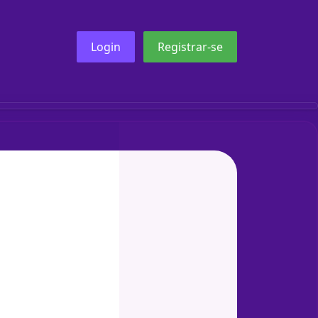
Login
Registrar-se