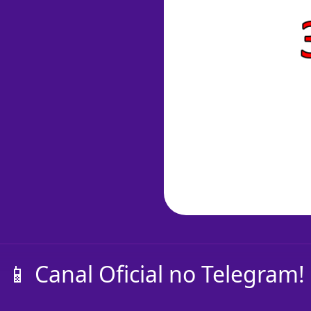
📱 Canal Oficial no Telegram!