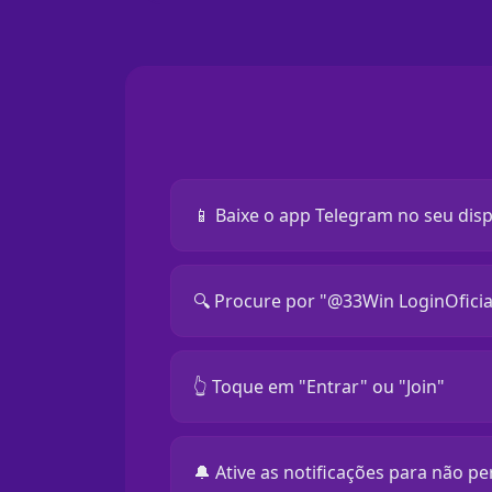
📱 Baixe o app Telegram no seu disp
🔍 Procure por "@33Win LoginOficia
👆 Toque em "Entrar" ou "Join"
🔔 Ative as notificações para não p