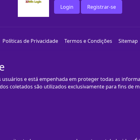
Login
Registrar-se
Políticas de Privacidade
Termos e Condições
Sitemap
de
us usuários e está empenhada em proteger todas as inform
os coletados são utilizados exclusivamente para fins de m