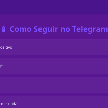
📱 Como Seguir no Telegram
ositivo
l"
erder nada