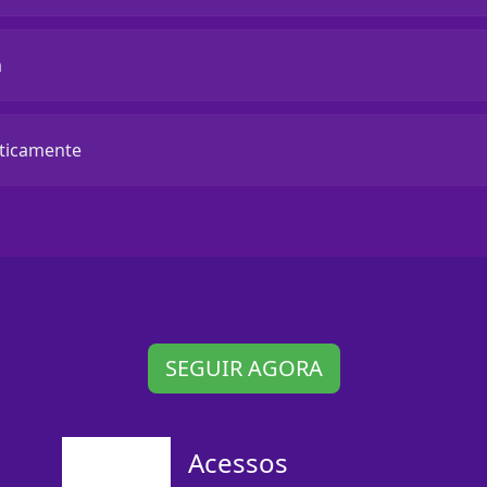
a
aticamente
SEGUIR AGORA
Acessos