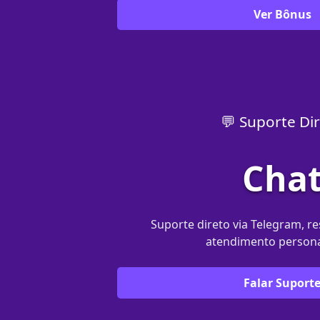
Ver Bônus
💬 Suporte Di
Cha
Suporte direto via Telegram, r
atendimento persona
Falar Suport