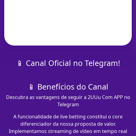
📱 Canal Oficial no Telegram!
📱 Benefícios do Canal
Descubra as vantagens de seguir a 2UUu Com APP no
Telegram
A funcionalidade de live betting constitui o core
diferenciador da nossa proposta de valor.
Implementamos streaming de vídeo em tempo real