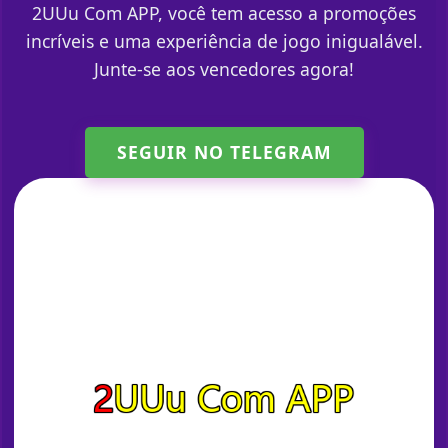
2UUu Com APP, você tem acesso a promoções
incríveis e uma experiência de jogo inigualável.
Junte-se aos vencedores agora!
SEGUIR NO TELEGRAM