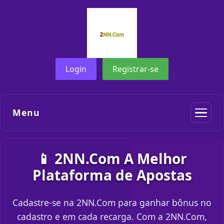
Login
Registrar-se
Menu
📱 2NN.Com A Melhor
Plataforma de Apostas
Cadastre-se na 2NN.Com para ganhar bônus no
cadastro e em cada recarga. Com a 2NN.Com,