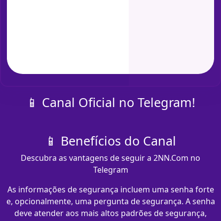
📱 Canal Oficial no Telegram!
📱 Benefícios do Canal
Descubra as vantagens de seguir a 2NN.Com no
Telegram
As informações de segurança incluem uma senha forte
e, opcionalmente, uma pergunta de segurança. A senha
deve atender aos mais altos padrões de segurança,