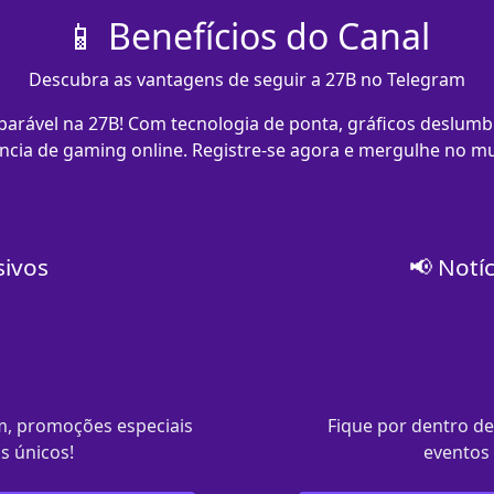
📱 Benefícios do Canal
Descubra as vantagens de seguir a 27B no Telegram
rável na 27B! Com tecnologia de ponta, gráficos deslumbr
ncia de gaming online. Registre-se agora e mergulhe no m
sivos
📢 Notí
m, promoções especiais
Fique por dentro d
s únicos!
eventos