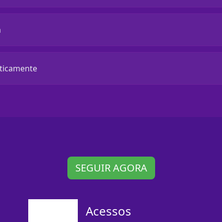
a
aticamente
SEGUIR AGORA
Acessos