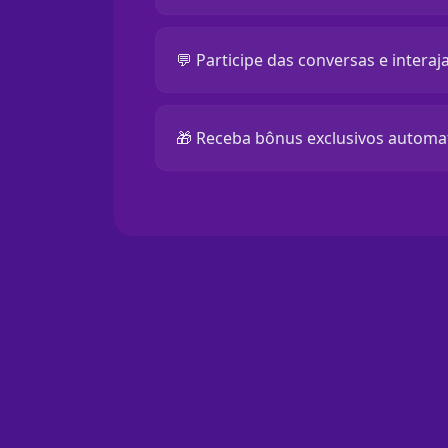
💬 Participe das conversas e interaj
🎁 Receba bônus exclusivos autom