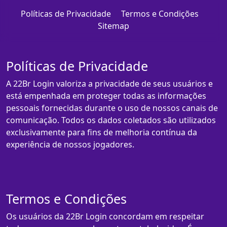
Políticas de Privacidade
Termos e Condições
Sitemap
Políticas de Privacidade
A 22Br Login valoriza a privacidade de seus usuários e
está empenhada em proteger todas as informações
pessoais fornecidas durante o uso de nossos canais de
comunicação. Todos os dados coletados são utilizados
exclusivamente para fins de melhoria contínua da
experiência de nossos jogadores.
Termos e Condições
Os usuários da 22Br Login concordam em respeitar