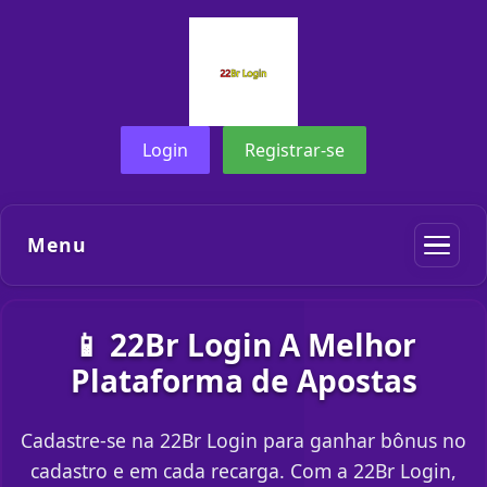
Login
Registrar-se
Menu
📱 22Br Login A Melhor
Plataforma de Apostas
Cadastre-se na 22Br Login para ganhar bônus no
cadastro e em cada recarga. Com a 22Br Login,