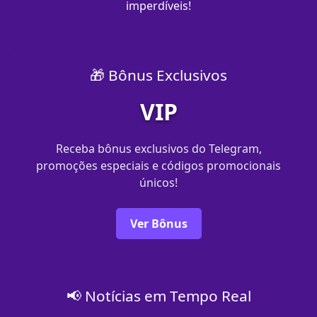
imperdíveis!
🎁 Bônus Exclusivos
VIP
Receba bônus exclusivos do Telegram,
promoções especiais e códigos promocionais
únicos!
Ver Bônus
📢 Notícias em Tempo Real