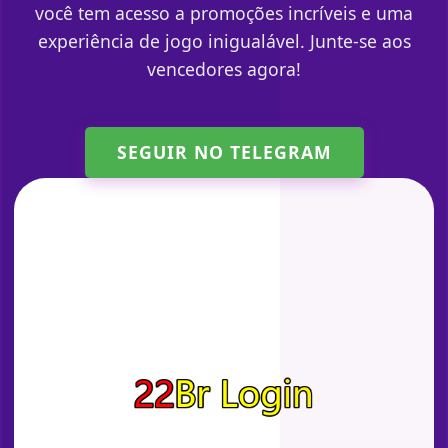
você tem acesso a promoções incríveis e uma
experiência de jogo inigualável. Junte-se aos
vencedores agora!
SEGUIR NO TELEGRAM