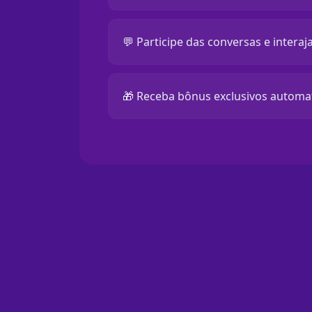
💬 Participe das conversas e interaj
🎁 Receba bônus exclusivos autom