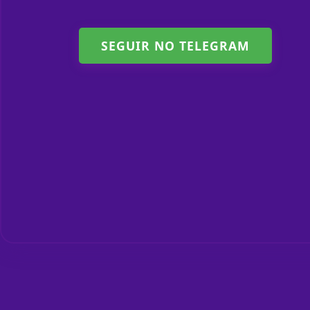
SEGUIR NO TELEGRAM