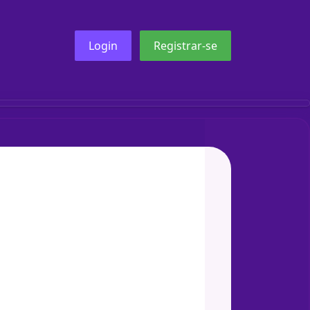
Login
Registrar-se