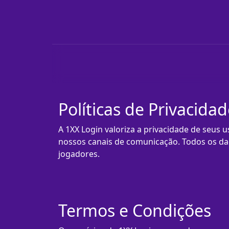
Políticas de Privacida
A 1XX Login valoriza a privacidade de seus
nossos canais de comunicação. Todos os dad
jogadores.
Termos e Condições