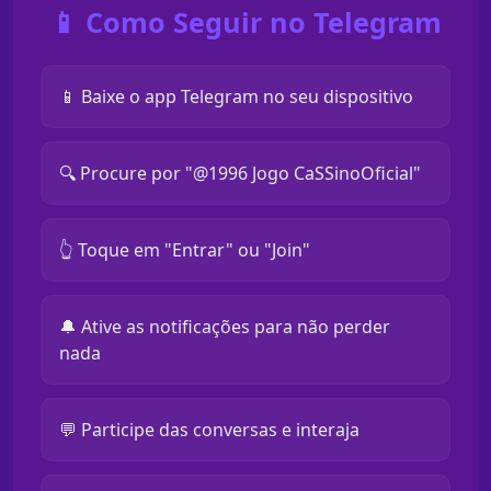
📱 Como Seguir no Telegram
📱 Baixe o app Telegram no seu dispositivo
🔍 Procure por "@1996 Jogo CaSSinoOficial"
👆 Toque em "Entrar" ou "Join"
🔔 Ative as notificações para não perder
nada
💬 Participe das conversas e interaja