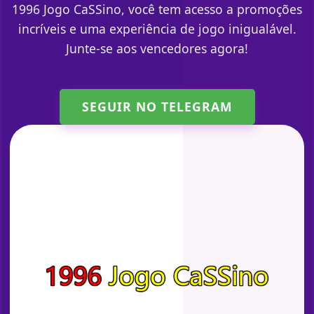
1996 Jogo CaSSino, você tem acesso a promoções
incríveis e uma experiência de jogo inigualável.
Junte-se aos vencedores agora!
SEGUIR NO TELEGRAM