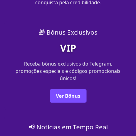
conquista pela credibilidade.
🎁 Bônus Exclusivos
VIP
Receba bônus exclusivos do Telegram,
promoções especiais e códigos promocionais
únicos!
Ver Bônus
📢 Notícias em Tempo Real