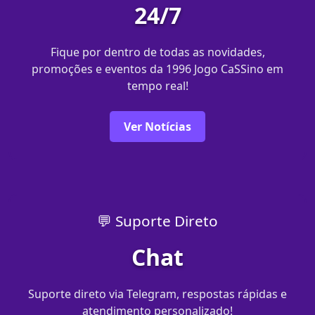
24/7
Fique por dentro de todas as novidades,
promoções e eventos da 1996 Jogo CaSSino em
tempo real!
Ver Notícias
💬 Suporte Direto
Chat
Suporte direto via Telegram, respostas rápidas e
atendimento personalizado!