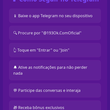
📱 Baixe o app Telegram no seu dispositivo
🔍 Procure por "@193Ok.ComOficial"
👆 Toque em "Entrar" ou "Join"
🔔 Ative as notificações para não perder
nada
💬 Participe das conversas e interaja
🎁 Receba bônus exclusivos