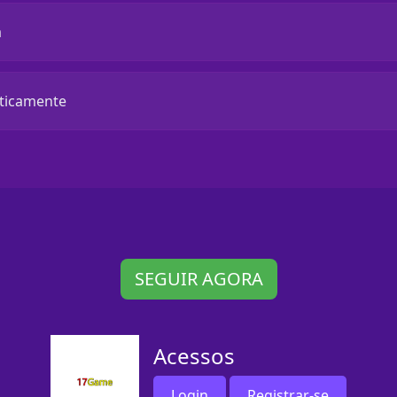
a
aticamente
SEGUIR AGORA
Acessos
Login
Registrar-se