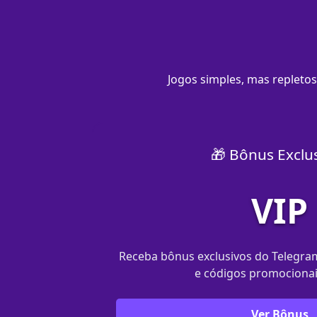
Jogos simples, mas repletos
🎁 Bônus Exclu
VIP
Receba bônus exclusivos do Telegra
e códigos promocionai
Ver Bônus