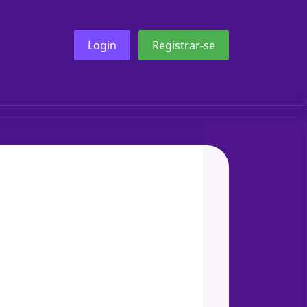
Login
Registrar-se