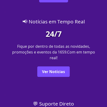
📢 Notícias em Tempo Real
24/7
Fique por dentro de todas as novidades,
promoções e eventos da 1659.Com em tempo
real!
Ver Notícias
💬 Suporte Direto