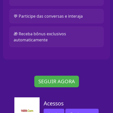
💬 Participe das conversas e interaja
🎁 Receba bônus exclusivos
automaticamente
SEGUIR AGORA
Acessos