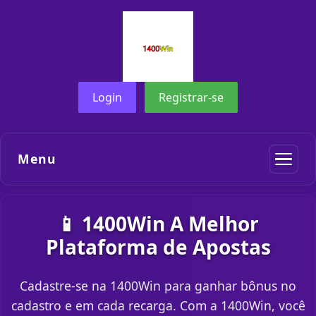
Login
Registrar-se
Menu
📱 1400Win A Melhor
Plataforma de Apostas
Cadastre-se na 1400Win para ganhar bônus no
cadastro e em cada recarga. Com a 1400Win, você