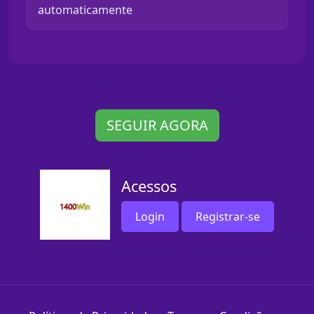
automaticamente
SEGUIR AGORA
Acessos
Login
Registrar-se