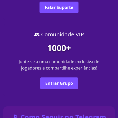
Falar Suporte
👥 Comunidade VIP
1000+
Junte-se a uma comunidade exclusiva de
jogadores e compartilhe experiências!
Entrar Grupo
📱 Como Seguir no Telegram