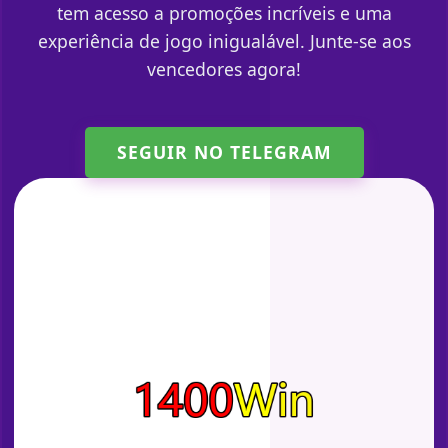
tem acesso a promoções incríveis e uma
experiência de jogo inigualável. Junte-se aos
vencedores agora!
SEGUIR NO TELEGRAM