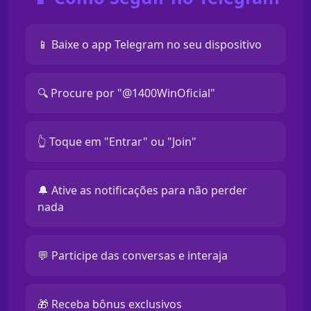
📱 Baixe o app Telegram no seu dispositivo
🔍 Procure por "@1400WinOficial"
👆 Toque em "Entrar" ou "Join"
🔔 Ative as notificações para não perder
nada
💬 Participe das conversas e interaja
🎁 Receba bônus exclusivos