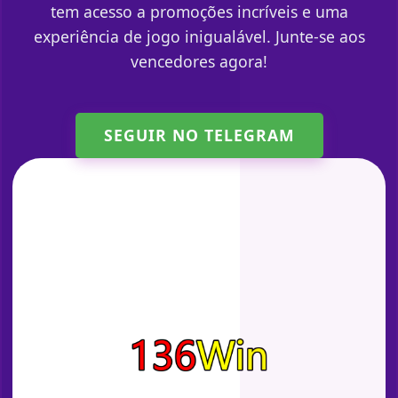
tem acesso a promoções incríveis e uma
experiência de jogo inigualável. Junte-se aos
vencedores agora!
SEGUIR NO TELEGRAM