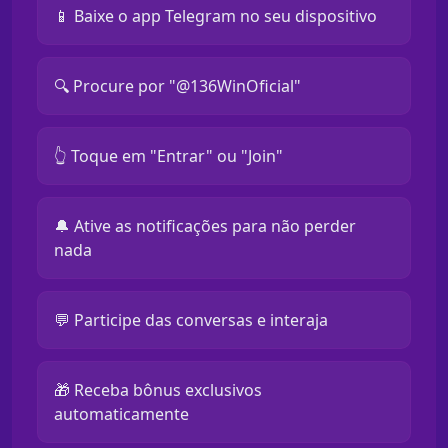
📱 Baixe o app Telegram no seu dispositivo
🔍 Procure por "@136WinOficial"
👆 Toque em "Entrar" ou "Join"
🔔 Ative as notificações para não perder
nada
💬 Participe das conversas e interaja
🎁 Receba bônus exclusivos
automaticamente