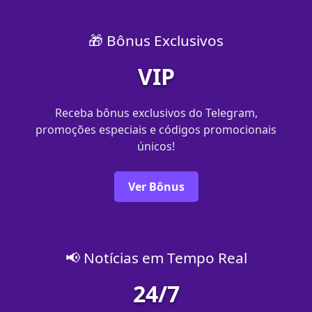
🎁 Bônus Exclusivos
VIP
Receba bônus exclusivos do Telegram,
promoções especiais e códigos promocionais
únicos!
Ver Bônus
📢 Notícias em Tempo Real
24/7