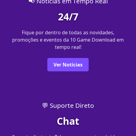
📢 Notícias em Tempo Real
24/7
Fique por dentro de todas as novidades,
promoções e eventos da 10 Game Download em
tempo real!
Ver Notícias
💬 Suporte Direto
Chat