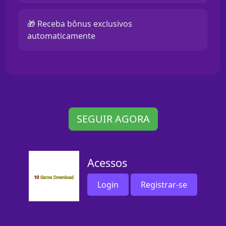
🎁 Receba bônus exclusivos
automaticamente
SEGUIR AGORA
Acessos
Login
Registrar-se