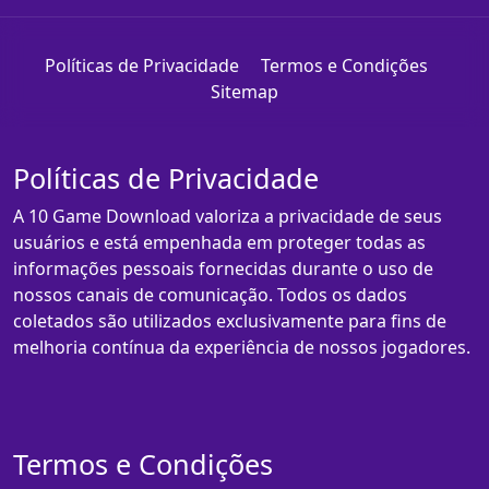
Políticas de Privacidade
Termos e Condições
Sitemap
Políticas de Privacidade
A 10 Game Download valoriza a privacidade de seus
usuários e está empenhada em proteger todas as
informações pessoais fornecidas durante o uso de
nossos canais de comunicação. Todos os dados
coletados são utilizados exclusivamente para fins de
melhoria contínua da experiência de nossos jogadores.
Termos e Condições