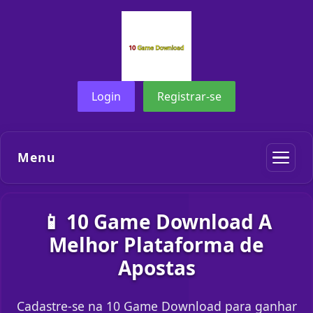
Login
Registrar-se
Menu
📱 10 Game Download A
Melhor Plataforma de
Apostas
Cadastre-se na 10 Game Download para ganhar