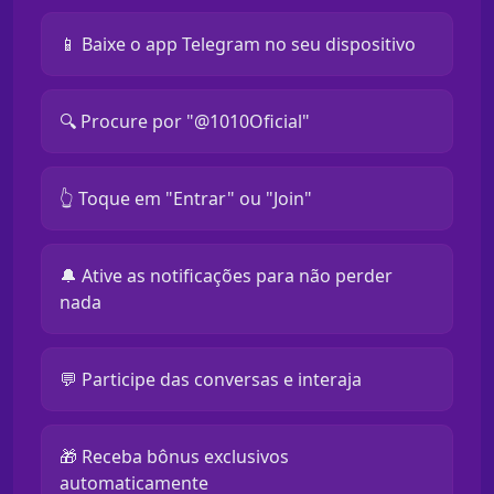
📱 Baixe o app Telegram no seu dispositivo
🔍 Procure por "@1010Oficial"
👆 Toque em "Entrar" ou "Join"
🔔 Ative as notificações para não perder
nada
💬 Participe das conversas e interaja
🎁 Receba bônus exclusivos
automaticamente