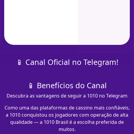
📱 Canal Oficial no Telegram!
📱 Benefícios do Canal
Descubra as vantagens de seguir a 1010 no Telegram
Como uma das plataformas de cassino mais confiáveis,
a 1010 conquistou os jogadores com operação de alta
qualidade — a 1010 Brasil é a escolha preferida de
muitos.