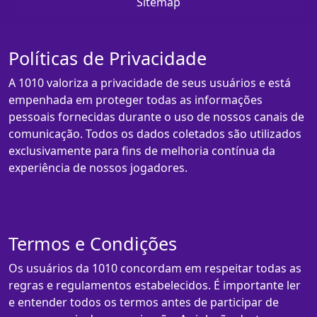
Sitemap
Políticas de Privacidade
A 1010 valoriza a privacidade de seus usuários e está
empenhada em proteger todas as informações
pessoais fornecidas durante o uso de nossos canais de
comunicação. Todos os dados coletados são utilizados
exclusivamente para fins de melhoria contínua da
experiência de nossos jogadores.
Termos e Condições
Os usuários da 1010 concordam em respeitar todas as
regras e regulamentos estabelecidos. É importante ler
e entender todos os termos antes de participar de