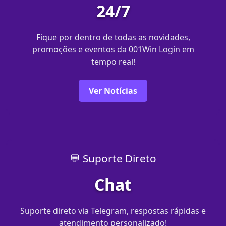
24/7
Fique por dentro de todas as novidades,
promoções e eventos da 001Win Login em
tempo real!
Ver Notícias
💬 Suporte Direto
Chat
Suporte direto via Telegram, respostas rápidas e
atendimento personalizado!