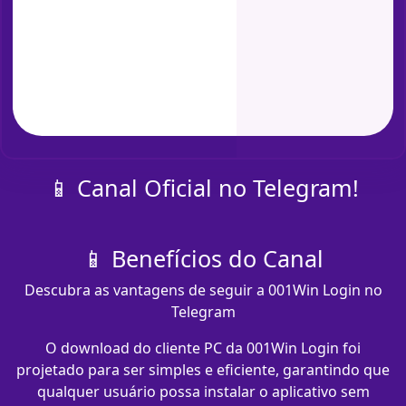
📱 Canal Oficial no Telegram!
📱 Benefícios do Canal
Descubra as vantagens de seguir a 001Win Login no
Telegram
O download do cliente PC da 001Win Login foi
projetado para ser simples e eficiente, garantindo que
qualquer usuário possa instalar o aplicativo sem