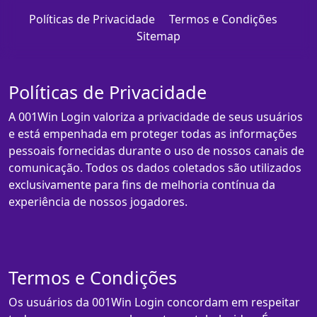
Políticas de Privacidade
Termos e Condições
Sitemap
Políticas de Privacidade
A 001Win Login valoriza a privacidade de seus usuários
e está empenhada em proteger todas as informações
pessoais fornecidas durante o uso de nossos canais de
comunicação. Todos os dados coletados são utilizados
exclusivamente para fins de melhoria contínua da
experiência de nossos jogadores.
Termos e Condições
Os usuários da 001Win Login concordam em respeitar